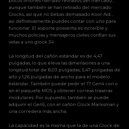
pocos limones han sido retirados del mercado…
aunque también se han retirado del mercado
Glocks, así que no bebas demasiado Kool-Aid…
así definitivamente puedes contar con uno para
funcionar. El soporte posventa es increíble y
muchos policías y mensajeros civiles confían sus
vidas a uno.glock 34
La longitud del cañón estándar es de 4,47
pulgadas, lo que eleva las dimensiones a una
longitud total de 8,03 pulgadas, 5,47 pulgadas de
alto y 1,26 pulgadas de ancho para el modelo
estándar. También puede pedir el 17 Gen4 con o
sin el paquete MOS y obtener correas traseras
modulares. Por supuesto, también se puede
adquirir el Gen5, con el cañón Glock Marksman y
una corredera más ancha.
La capacidad es la misma que la de una Glock de