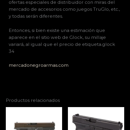
ofertas especiales de distribuidor con miras del
mercado de accesorios como juegos TruGlo, etc.,
y todas serán diferentes.
Entonces, si bien existe una estimación que
aparece en el sitio web de Glock, su millaje
variará, al igual que el precio de etiqueta.glock
34
mercadonegroarmas.com
Productos relacionados