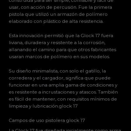
construida para ser simple, confiable y fácil de
usar, con acción de percusión. Fue la primera
pistola que utilizó un armazón de polímero
elaborado con plástico de alta resistencia.
Esta innovación permitió que la Glock 17 fuera
liviana, duradera y resistente a la corrosión,
allanando el camino para que otros fabricantes
usaran marcos de polímero en sus modelos.
Su diseño minimalista, con solo el gatillo, la
corredera y el cargador, significa que puede
funcionar en una amplia gama de condiciones y
es resistente a incrustaciones y atascos. También
es fácil de mantener, con requisitos mínimos de
limpieza y lubricación.glock 17
Campos de uso pistolera glock 17
La Glock 17 fue diseñada inicialmente como arma