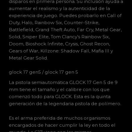
disparos en primera persona. Su inclusión ayuda a
aumentar el realismo y la autenticidad de la
experiencia de juego. Puedes probarlo en Call of
Duty, Halo, Rainbow Six, Counter-Strike,
Battlefield, Grand Theft Auto, Far Cry, Metal Gear,
Solid, Sniper Elite, Tom Clancy’s Rainbow Six,
Doom, Bioshock Infinite, Crysis, Ghost Recon,
Gears of War, Killzone: Shadow Fall, Mafia III y
Metal Gear Solid.
glock 17 gen5 / glock 17 gen 5
La pistola semiautomática GLOCK 17 Gen 5 de 9
mm tiene el tamaño y el calibre con los que
comenzó todo para GLOCK. Esta es la quinta
generación de la legendaria pistola de polímero.
Es el arma preferida de muchos organismos
encargados de hacer cumplir la ley en todo el