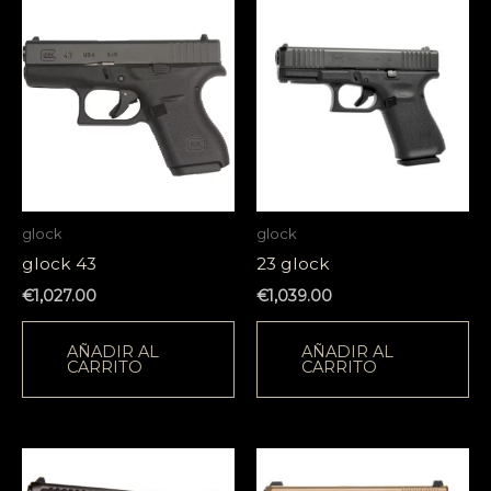
glock
glock
glock 43
23 glock
€
1,027.00
€
1,039.00
AÑADIR AL
AÑADIR AL
CARRITO
CARRITO