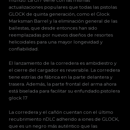
mundo. La G17 viene con las mismas
actualizaciones populares que todas las pistolas
GLOCK de quinta generación, como el Glock
Marksman Barrel y la eliminación general de las
ballestas, que desde entonces han sido
reemplazadas por nuevos diseños de resortes
helicoidales para una mayor longevidad y
confiabilidad.
El lanzamiento de la corredera es ambidiestro y
el cierre del cargador es reversible. La corredera
tiene estrías de fábrica en la parte delantera y
trasera. Además, la parte frontal del arma ahora
está biselada para facilitar su enfundado.pistolera
glock 17
La corredera y el cañón cuentan con el último
recubrimiento nDLC adherido a iones de GLOCK,
que es un negro más auténtico que las