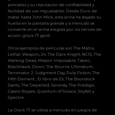
policiales y su reputación de confiabilidad y
facilidad de uso inigualables. Desde Duro de
matar hasta John Wick, esta arma ha dejado su
huella en la pantalla grande y a menudo se
convierte en el arma elegida por los héroes de
acción. glock 17 gen5
Otros ejemplos de películas son The Matrix,
Lethal, Weapon, 24, The Dark Knight, NCIS, The
Walking Dead, Mission: Impossible, Taken,
Blackhawk, Down, The Bourne Ultimatum,
Terminator 2: Judgment Day, Pulp Fiction, The
Fifth Element , El libro de Eli, The Boondock
Saints, The Departed, Serenity, The Prestige,
Casino Royale, Quantum of Solace, Skyfall y
Spectre.
La Glock 17 se utiliza a menudo en juegos de