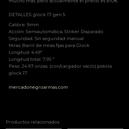
mucho más. pero actualmente el precio es 810€
DETALLES glock 17 gen 5
Calibre: 9mm
Acción: Semiautomática, Striker Disparado
Seguridad: Sin seguridad manual
Miras: Barril de miras fijas para Glock
Longitud: 4.49″
Longitud total: 7.95 ″
Peso: 24.97 onzas. (con/cargador vacío).pistola
glock 17
mercadonegroarmas.com
Productos relacionados