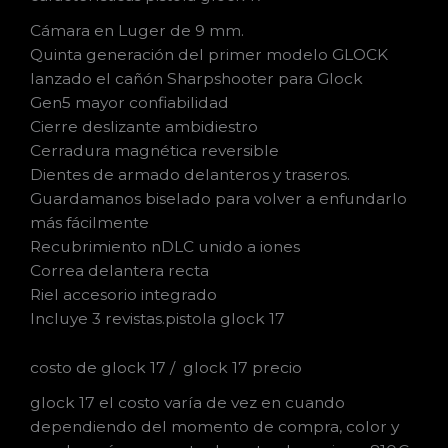
Cámara en Luger de 9 mm.
Quinta generación del primer modelo GLOCK
lanzado el cañón Sharpshooter para Glock
Gen5 mayor confiabilidad
Cierre deslizante ambidiestro
Cerradura magnética reversible
Dientes de armado delanteros y traseros.
Guardamanos biselado para volver a enfundarlo
más fácilmente
Recubrimiento nDLC unido a iones
Correa delantera recta
Riel accesorio integrado
Incluye 3 revistas.pistola glock 17
costo de glock 17 / glock 17 precio
glock 17 el costo varía de vez en cuando
dependiendo del momento de compra, color y