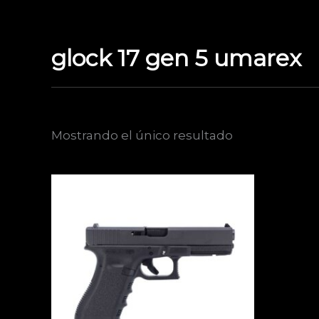
Ir
al
contenido
glock 17 gen 5 umarex
Mostrando el único resultado