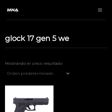
Ir
al
contenido
glock 17 gen 5 we
Mostrando el único resultado