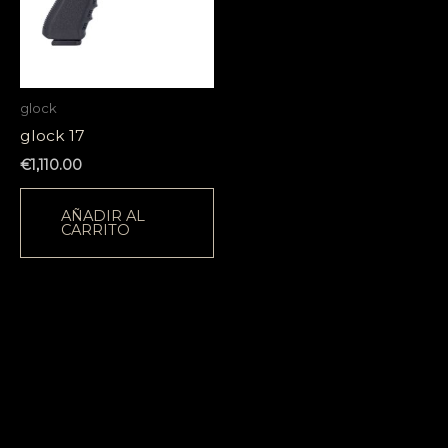
glock
glock 17
€
1,110.00
AÑADIR AL
CARRITO