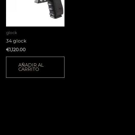
glock
34 glock
€
1,120.00
AÑADIR AL
CARRITO