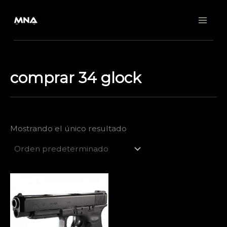
Ir
al
contenido
comprar 34 glock
Mostrando el único resultado