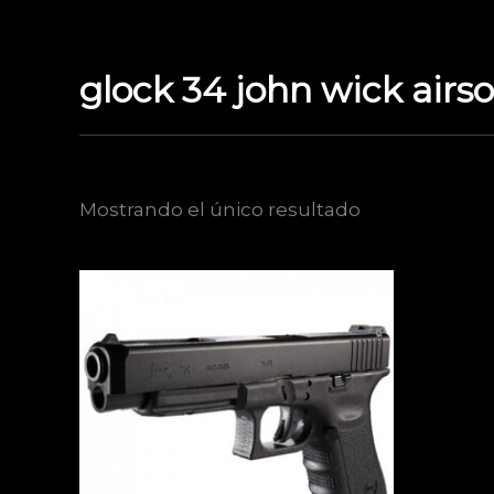
Ir
al
contenido
glock 34 john wick airso
Mostrando el único resultado