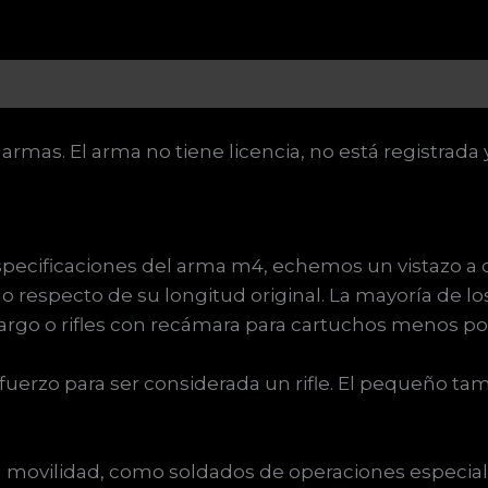
armas. El arma no tiene licencia, no está registrada
specificaciones del arma m4, echemos un vistazo a qu
o respecto de su longitud original. La mayoría de 
largo o rifles con recámara para cartuchos menos p
erzo para ser considerada un rifle. El pequeño tamañ
an movilidad, como soldados de operaciones especiale