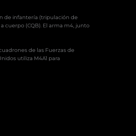
 de infantería (tripulación de
 a cuerpo (CQB). El arma m4, junto
.
cuadrones de las Fuerzas de
nidos utiliza M4A1 para