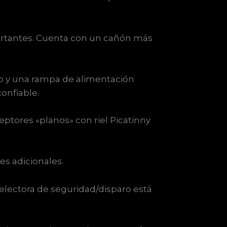
portantes. Cuenta con un cañón más
o y una rampa de alimentación
onfiable.
ptores «planos» con riel Picatinny
es adicionales.
electora de seguridad/disparo está