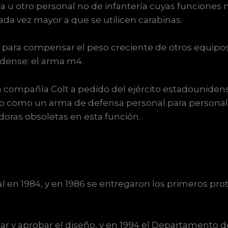
ica u otro personal no de infantería cuyas funciones
da vez mayor a que se utilicen carabinas.
a para compensar el peso creciente de otros equipo
idense: el arma m4.
a compañía Colt a pedido del ejército estadouniden
o como un arma de defensa personal para personal q
doras obsoletas en esta función.
ial en 1984, y en 1986 se entregaron los primeros pro
izar y aprobar el diseño, y en 1994 el Departamento 