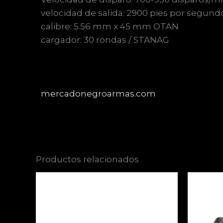
velocidad de salida: 2900 pies por segund
calibre: 5.56 mm x 45 mm OTAN
cargador: 30 rondas / STANAG
mercadonegroarmas.com
Productos relacionados