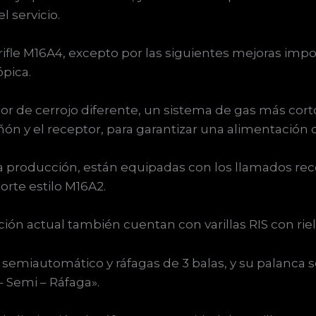
l servicio.
ifle M16A4, excepto por las siguientes mejoras im
ópica.
 de cerrojo diferente, un sistema de gas más cort
ón y el receptor, para garantizar una alimentación c
a producción, están equipadas con los llamados rece
orte estilo M16A2.
ón actual también cuentan con varillas RIS con riel
emiautomático y ráfagas de 3 balas, y su palanca s
Semi – Ráfaga».