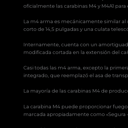
oficialmente las carabinas M4 y M4A1 para e
La m4 arma es mecánicamente similar al r
corto de 14,5 pulgadas y una culata telesc
Internamente, cuenta con un amortiguador
modificada cortada en la extensión del cañ
Casi todas las m4 arma, excepto la primer
integrado, que reemplazó el asa de transp
La mayoría de las carabinas M4 de producci
La carabina M4 puede proporcionar fuego s
marcada apropiadamente como «Segura – 