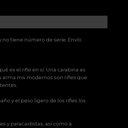
 y no tiene número de serie. Envío
é es el rifle en sí. Una carabina es
los arma m4 modernos son rifles que
otentes
.
o y el peso ligero de los rifles los
s y paracaidistas, así como a