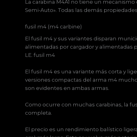
La carabina M4A1 no tiene un mecanismo de
Semi-Auto». Todas las demás propiedades 
fusil m4 (m4 carbine)
El fusil m4 y sus variantes disparan muni
alimentadas por cargador y alimentadas por
LE. fusil m4
El fusil m4 es una variante más corta y li
versiones compactas del arma m4 mucho an
son evidentes en ambas armas.
Como ocurre con muchas carabinas, la fusi
completa.
El precio es un rendimiento balístico lig