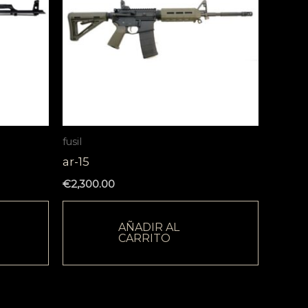
fusil
ar-15
€
2,300.00
AÑADIR AL
CARRITO