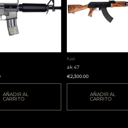
fusil
ak 47
0
€
2,300.00
AÑADIR AL
AÑADIR AL
CARRITO
CARRITO