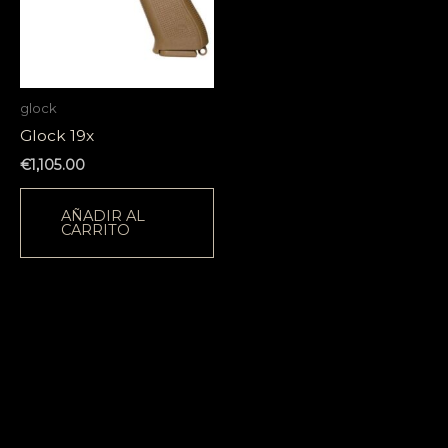
glock
Glock 19x
€
1,105.00
AÑADIR AL
CARRITO