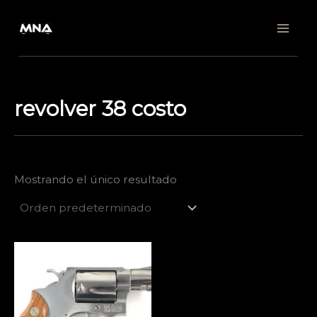
Ir
al
contenido
revolver 38 costo
Mostrando el único resultado