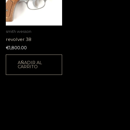
smith wesson
revolver 38
€
1,800.00
AÑADIR AL
CARRITO