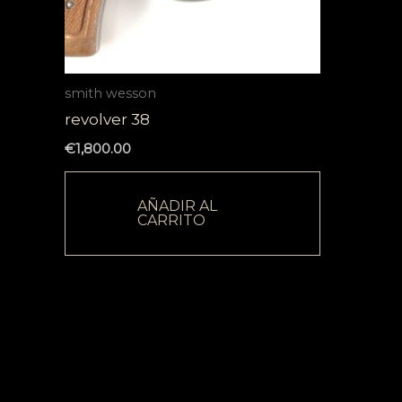
smith wesson
revolver 38
€
1,800.00
AÑADIR AL
CARRITO