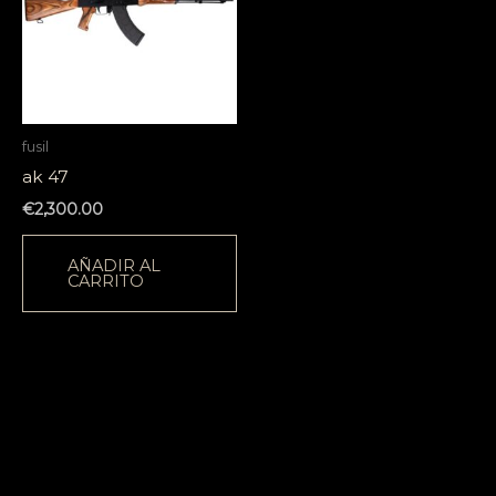
fusil
ak 47
€
2,300.00
AÑADIR AL
CARRITO