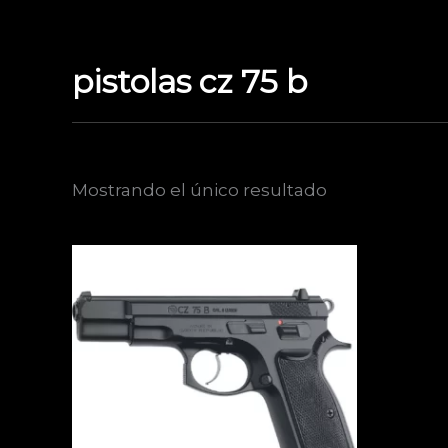
Ir
al
contenido
pistolas cz 75 b
Mostrando el único resultado