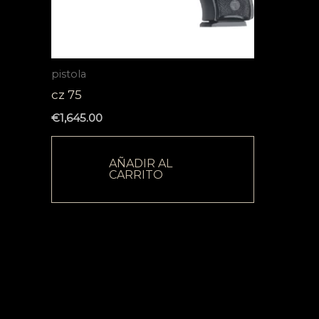
pistola
cz 75
€
1,645.00
AÑADIR AL
CARRITO