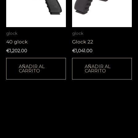
glock
glock
40 glock
Glock 22
€
1,202.00
€
1,041.00
AÑADIR AL
AÑADIR AL
CARRITO
CARRITO