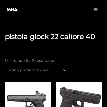
Ir
al
contenido
pistola glock 22 calibre 40
Mostrando los 2 resultados