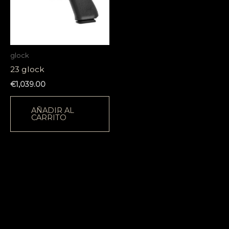
glock
23 glock
€
1,039.00
AÑADIR AL
CARRITO