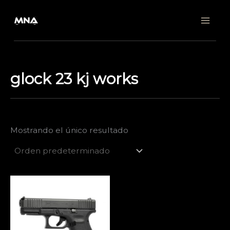
Ir
al
contenido
glock 23 kj works
Mostrando el único resultado