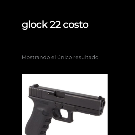
Ir
al
contenido
glock 22 costo
Mostrando el único resultado