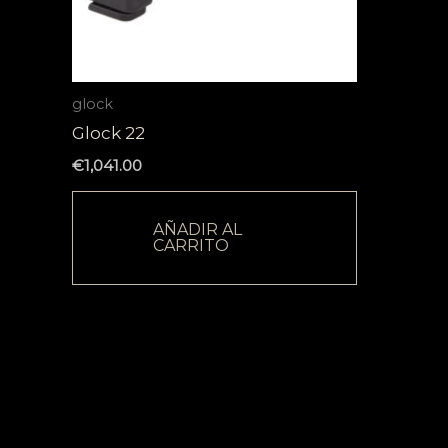
glock
Glock 22
€
1,041.00
AÑADIR AL
CARRITO