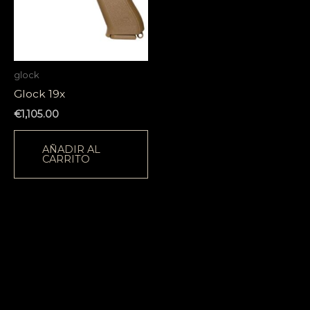
glock
Glock 19x
€
1,105.00
AÑADIR AL
CARRITO