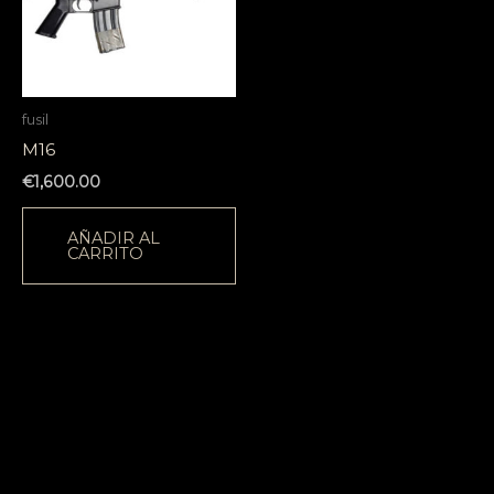
fusil
M16
€
1,600.00
AÑADIR AL
CARRITO