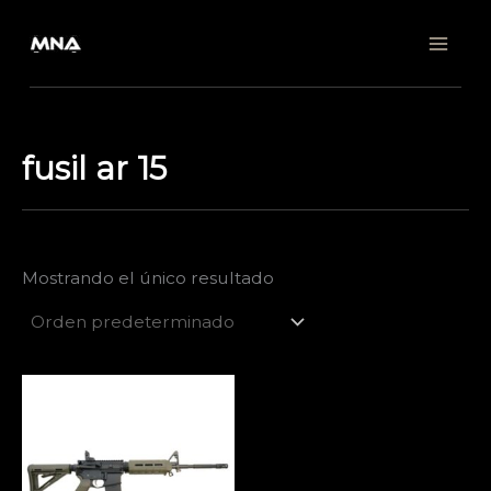
Ir
al
contenido
fusil ar 15
Mostrando el único resultado