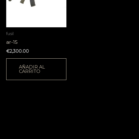
fusil
ar-15
€
2,300.00
AÑADIR AL
CARRITO