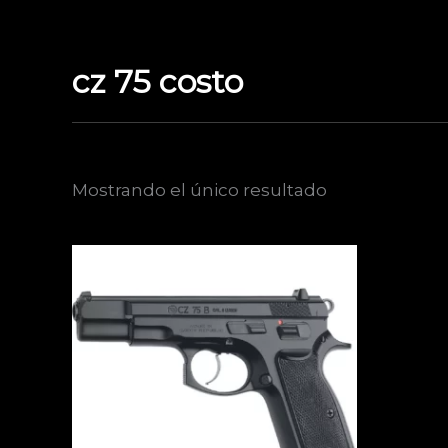
Ir
al
contenido
cz 75 costo
Mostrando el único resultado