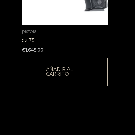
pistola
cz 75
€
1,645.00
AÑADIR AL
CARRITO