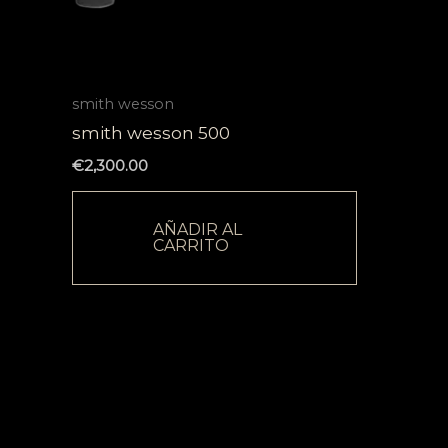
smith wesson
smith wesson 500
€
2,300.00
AÑADIR AL
CARRITO