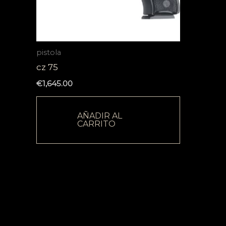
pistola
cz 75
€
1,645.00
AÑADIR AL
CARRITO