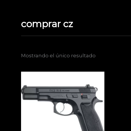
Ir
al
contenido
comprar cz
Mostrando el único resultado