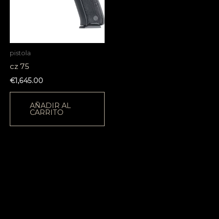
pistola
cz 75
€
1,645.00
AÑADIR AL
CARRITO