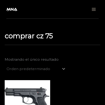
Ir
al
contenido
comprar cz 75
Mostrando el único resultado