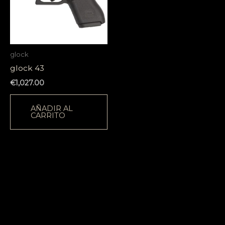
glock
glock 43
€
1,027.00
AÑADIR AL
CARRITO