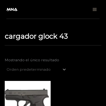
Ir
al
contenido
cargador glock 43
Mostrando el único resultado