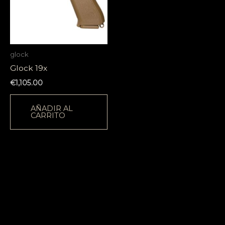
glock
Glock 19x
€
1,105.00
AÑADIR AL
CARRITO