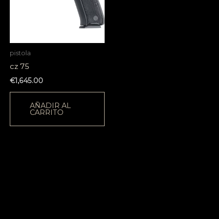
pistola
cz 75
€
1,645.00
AÑADIR AL
CARRITO