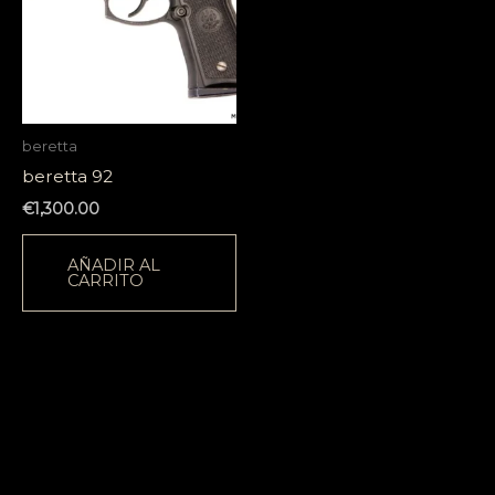
beretta
beretta 92
€
1,300.00
AÑADIR AL
CARRITO