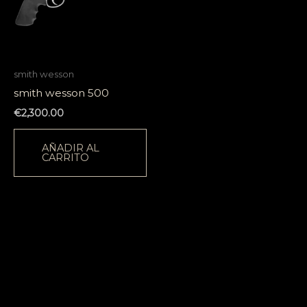
smith wesson
smith wesson 500
€
2,300.00
AÑADIR AL
CARRITO