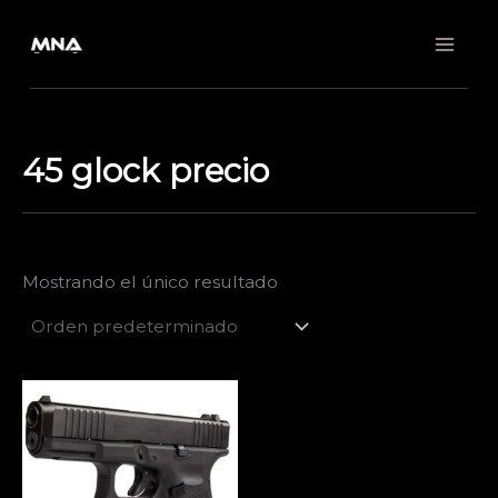
Ir
al
contenido
45 glock precio
Mostrando el único resultado