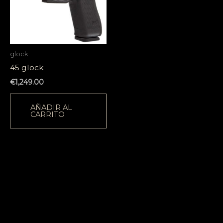
glock
45 glock
€
1,249.00
AÑADIR AL
CARRITO