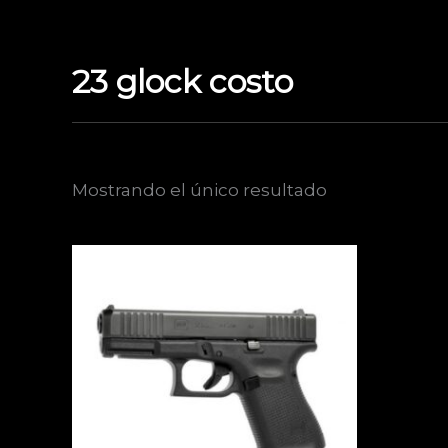
Ir
al
contenido
23 glock costo
Mostrando el único resultado