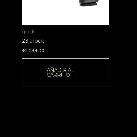
glock
23 glock
€
1,039.00
AÑADIR AL
CARRITO